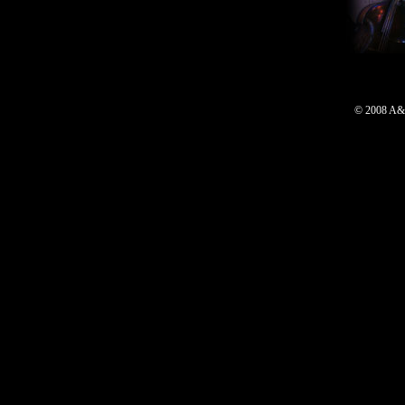
© 2008 A&J 