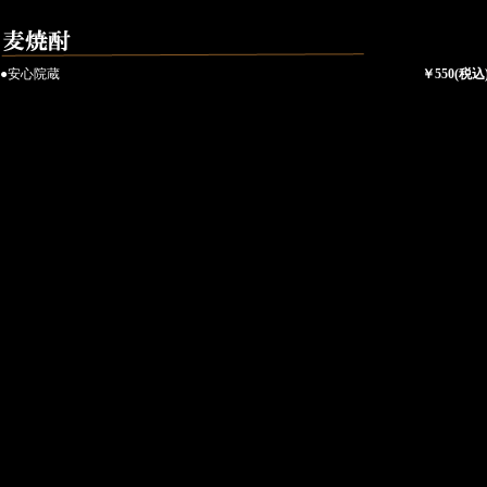
●安心院蔵
￥550(税込